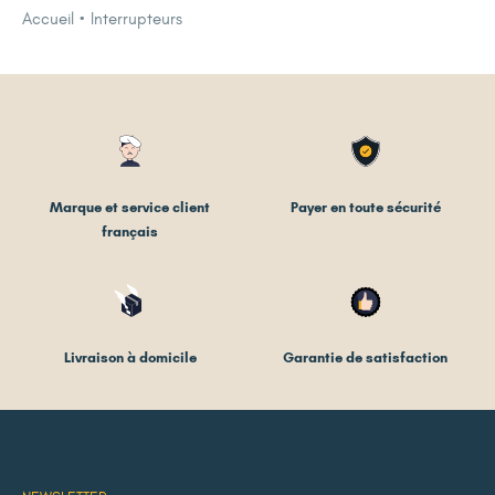
Accueil
Interrupteurs
Marque et service client
Payer en toute sécurité
français
Livraison à domicile
Garantie de satisfaction