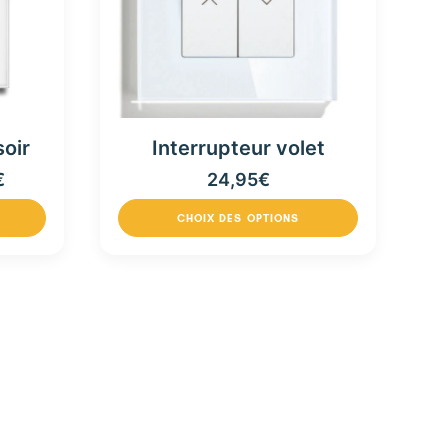
soir
Interrupteur volet
€
24,95
€
CHOIX DES OPTIONS