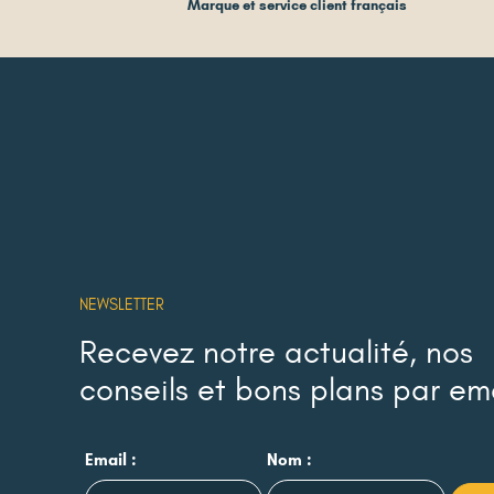
Marque et service client français
NEWSLETTER
Recevez notre actualité, nos
conseils et bons plans par em
Email :
Nom :