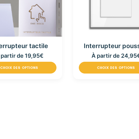
Interrupteur pous
errupteur tactile
À partir de
24,95
 partir de
19,95
€
CHOIX DES OPTIONS
CHOIX DES OPTIONS