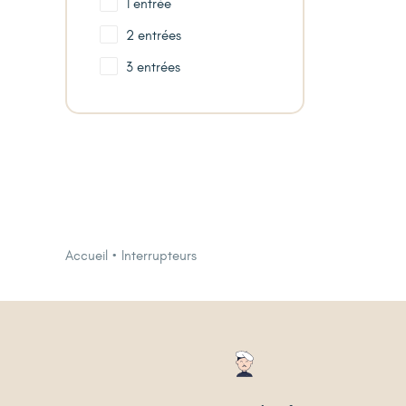
1 entrée
2 entrées
3 entrées
Accueil
Interrupteurs