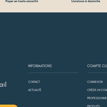
Payer en toute sécurité
Livraison à domicile
INFORMATIONS
COMPTE CLI
CONTACT
CONNEXION
ail
ACTUALITÉ
CRÉER UN COM
PROFESSIONNE
PRODUITS