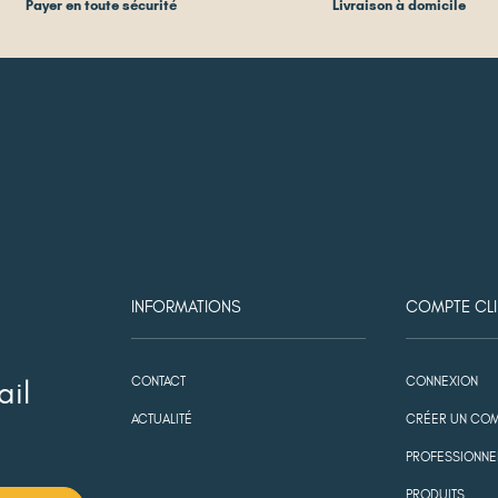
Payer en toute sécurité
Livraison à domicile
INFORMATIONS
COMPTE CLI
CONTACT
CONNEXION
ail
ACTUALITÉ
CRÉER UN COM
PROFESSIONNE
PRODUITS