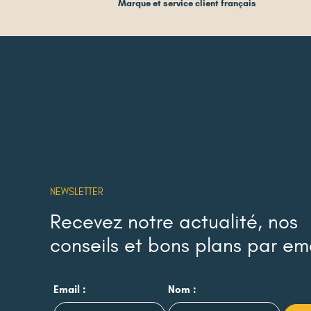
Marque et service client français
NEWSLETTER
Recevez notre actualité, nos
conseils et bons plans par em
Email :
Nom :