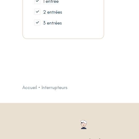
1 entrée
2 entrées
3 entrées
Accueil
Interrupteurs