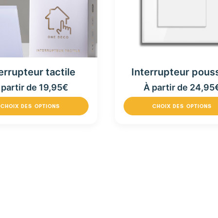
Interrupteur pous
errupteur tactile
À partir de
24,95
 partir de
19,95
€
CHOIX DES OPTIONS
CHOIX DES OPTIONS