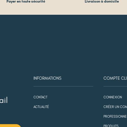
Payer en toute sécurité
Livraison à domicile
INFORMATIONS
COMPTE CLI
CONTACT
CONNEXION
ail
ACTUALITÉ
CRÉER UN COM
PROFESSIONNE
PRODUITS