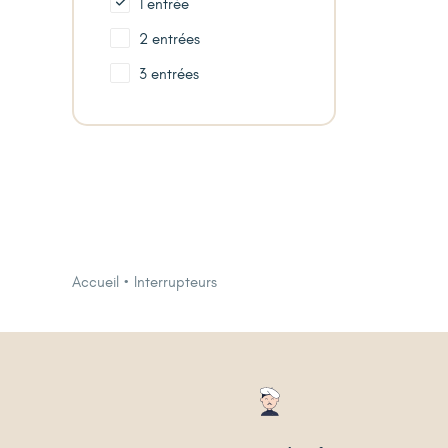
1 entrée
2 entrées
3 entrées
Accueil
Interrupteurs