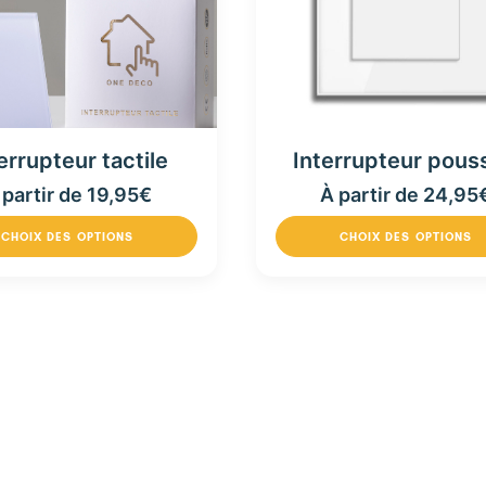
Interrupteur pous
errupteur tactile
À partir de
24,95
 partir de
19,95
€
CHOIX DES OPTIONS
CHOIX DES OPTIONS