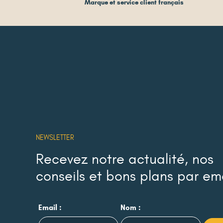
Marque et service client français
NEWSLETTER
Recevez notre actualité, nos
conseils et bons plans par em
Email :
Nom :