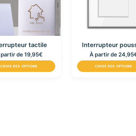
Interrupteur pous
errupteur tactile
À partir de
24,95
 partir de
19,95
€
CHOIX DES OPTIONS
CHOIX DES OPTIONS