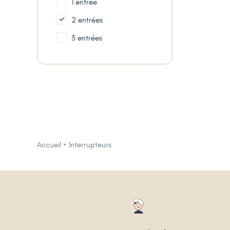
1 entrée
2 entrées
3 entrées
Accueil
Interrupteurs