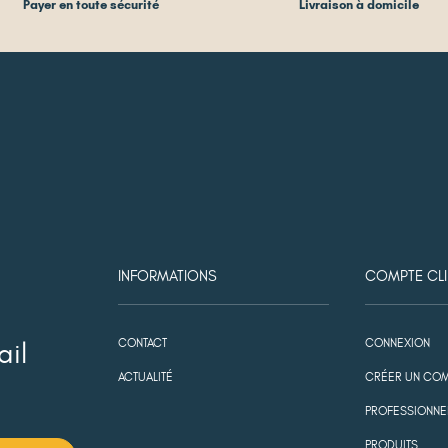
Payer en toute sécurité
Livraison à domicile
INFORMATIONS
COMPTE CLI
CONTACT
CONNEXION
ail
ACTUALITÉ
CRÉER UN COM
PROFESSIONNE
PRODUITS