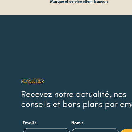
Marque et service client français
NEWSLETTER
Recevez notre actualité, nos
conseils et bons plans par em
Email :
Nom :