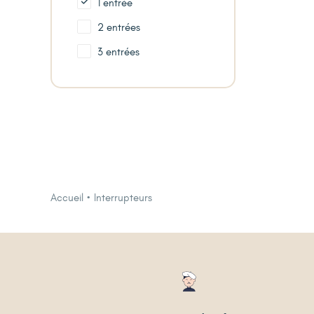
1 entrée
2 entrées
3 entrées
Accueil
Interrupteurs