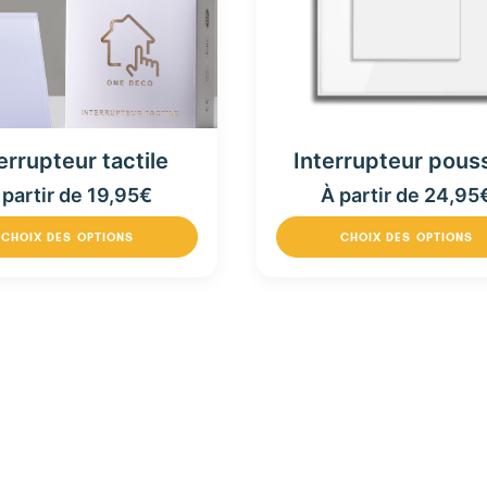
Interrupteur pous
errupteur tactile
À partir de
24,95
 partir de
19,95
€
CHOIX DES OPTIONS
CHOIX DES OPTIONS