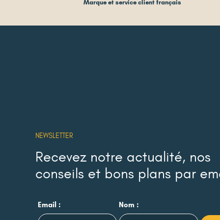
Marque et service client français
NEWSLETTER
Recevez notre actualité, nos
conseils et bons plans par em
Email :
Nom :