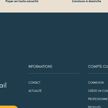
Payer en toute sécurité
Livraison à domicile
INFORMATIONS
COMPTE CLI
CONTACT
CONNEXION
ail
ACTUALITÉ
CRÉER UN COM
PROFESSIONNE
PRODUITS