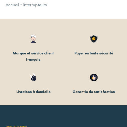
Accueil
Interrupteurs
Marque et service client
Payer en toute sécurité
français
Livraison à domicile
Garantie de satisfaction