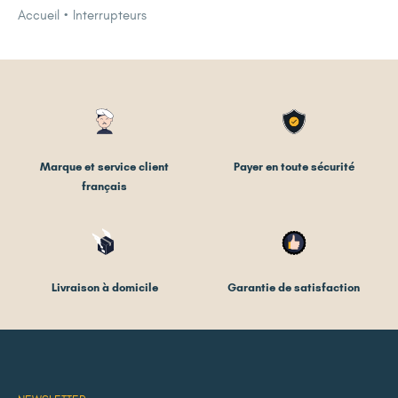
Accueil
Interrupteurs
Marque et service client
Payer en toute sécurité
français
Livraison à domicile
Garantie de satisfaction