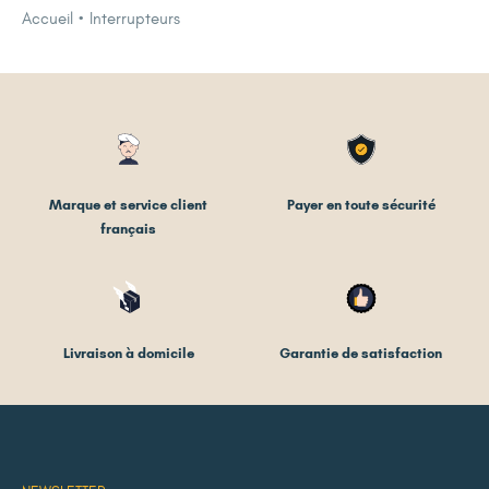
Accueil
Interrupteurs
Marque et service client
Payer en toute sécurité
français
Livraison à domicile
Garantie de satisfaction