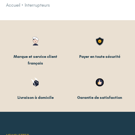
Accueil
Interrupteurs
Marque et service client
Payer en toute sécurité
français
Livraison à domicile
Garantie de satisfaction