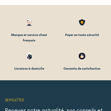
Marque et service client
Payer en toute sécurité
français
Livraison à domicile
Garantie de satisfaction
NEWSLETTER
Recevez notre actualité, nos conseils et