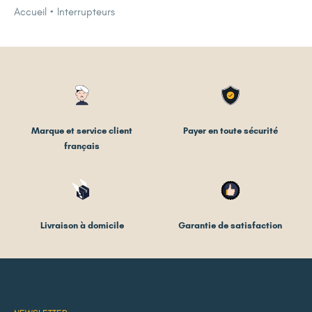
Accueil
Interrupteurs
Marque et service client
Payer en toute sécurité
français
Livraison à domicile
Garantie de satisfaction