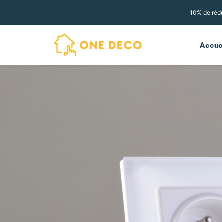
10% de rédu
Accue