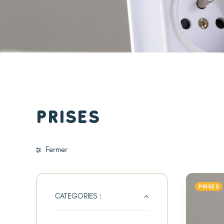
Prises
Fermer
PRISES
CATEGORIES :