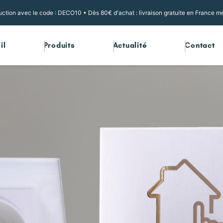
ction avec le code : DECO10 • Dès 80€ d'achat : livraison gratuite en France mé
il
Produits
Actualité
Contact