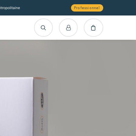
tropolitaine
Professionnel