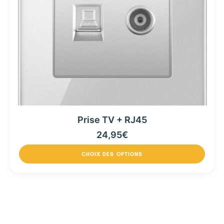
Prise TV + RJ45
24,95
€
CHOIX DES OPTIONS