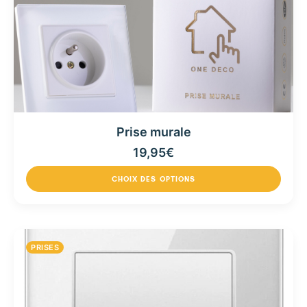
Prise murale
19,95
€
CHOIX DES OPTIONS
PRISES