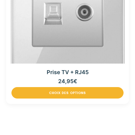
Prise TV + RJ45
24,95
€
CHOIX DES OPTIONS