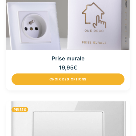
Prise murale
19,95
€
CHOIX DES OPTIONS
PRISES