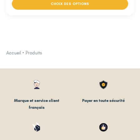
CHOIX DES OPTIONS
Accueil
Produits
Marque et service client
Payer en toute sécurité
français