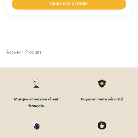
CHOIX DES OPTIONS
Accueil
Produits
Marque et service client
Payer en toute sécurité
français