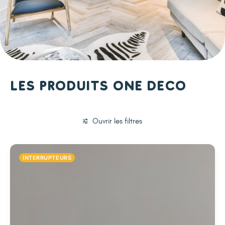
Les produits One Deco
Ouvrir les filtres
INTERRUPTEURS