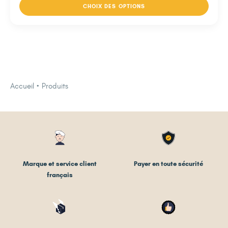
CHOIX DES OPTIONS
Accueil
Produits
Marque et service client
Payer en toute sécurité
français