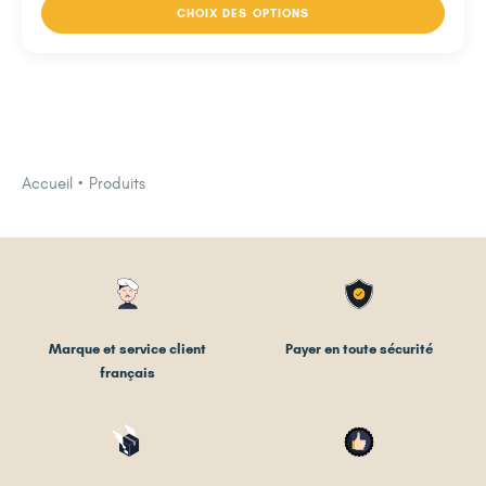
CHOIX DES OPTIONS
Accueil
Produits
Marque et service client
Payer en toute sécurité
français