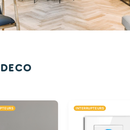
 Deco
UPTEURS
INTERRUPTEURS