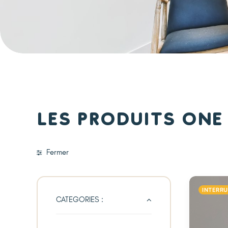
Les produits One
Fermer
INTERR
CATEGORIES :