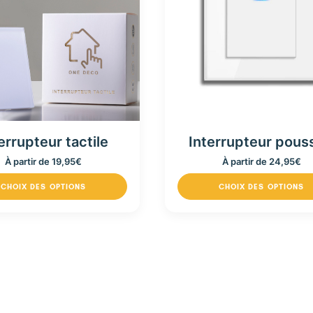
errupteur tactile
Interrupteur pous
À partir de
19,95
€
À partir de
24,95
€
CHOIX DES OPTIONS
CHOIX DES OPTIONS