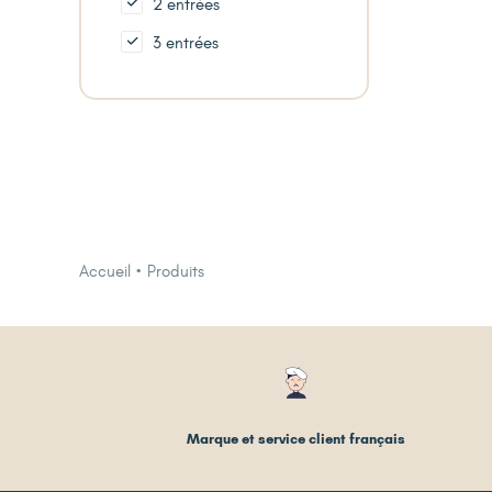
2 entrées
3 entrées
Accueil
Produits
Marque et service client français