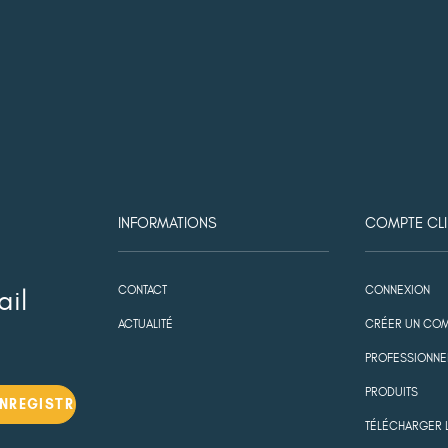
INFORMATIONS
COMPTE CLI
CONTACT
CONNEXION
ail
ACTUALITÉ
CRÉER UN COM
PROFESSIONNE
PRODUITS
TÉLÉCHARGER 