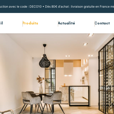
ction avec le code : DECO10 • Dès 80€ d'achat : livraison gratuite en France mé
il
Produits
Actualité
Contact