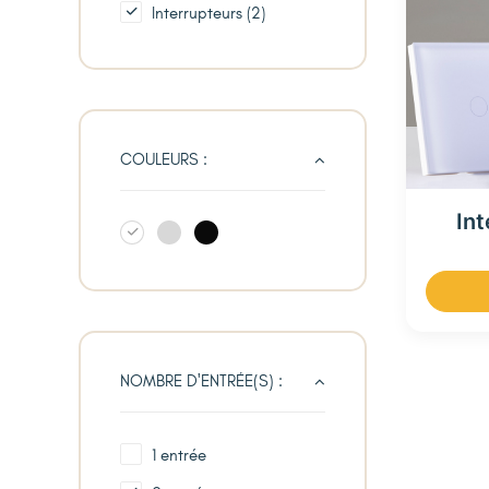
Interrupteurs
(2)
COULEURS :
Int
NOMBRE D'ENTRÉE(S) :
1 entrée