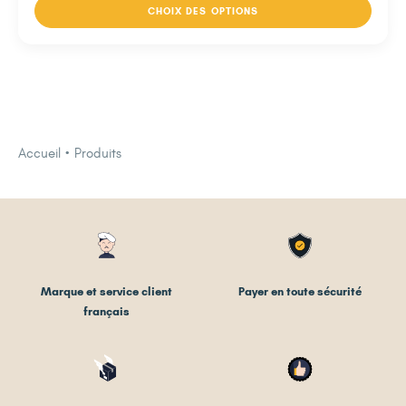
CHOIX DES OPTIONS
Accueil
Produits
Marque et service client
Payer en toute sécurité
français