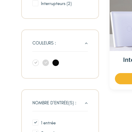
Interrupteurs
(2)
COULEURS :
Int
NOMBRE D'ENTRÉE(S) :
1 entrée