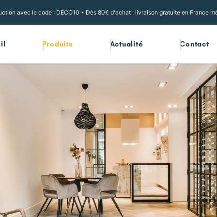
ction avec le code : DECO10 • Dès 80€ d'achat : livraison gratuite en France mé
il
Produits
Actualité
Contact