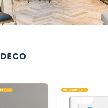
 Deco
UPTEURS
INTERRUPTEURS