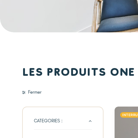
Les produits One
Fermer
INTERR
CATEGORIES :