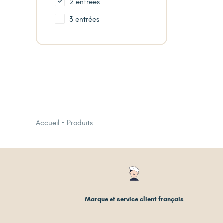
2 entrées
3 entrées
Accueil
Produits
Marque et service client français