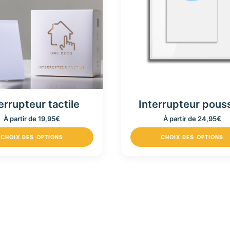
errupteur tactile
Interrupteur pous
À partir de
19,95
€
À partir de
24,95
€
CHOIX DES OPTIONS
CHOIX DES OPTIONS