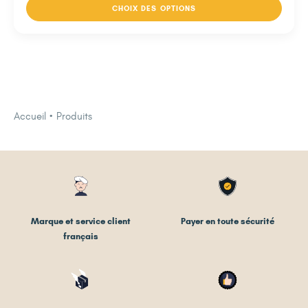
CHOIX DES OPTIONS
Accueil
Produits
Marque et service client
Payer en toute sécurité
français