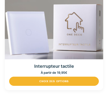
Interrupteur tactile
À partir de
19,95
€
CHOIX DES OPTIONS