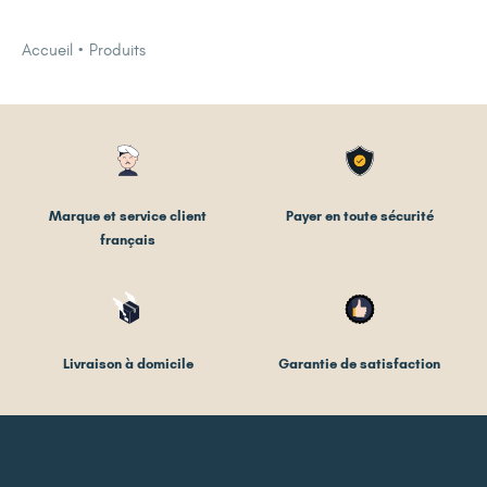
Accueil
Produits
Marque et service client
Payer en toute sécurité
français
Livraison à domicile
Garantie de satisfaction