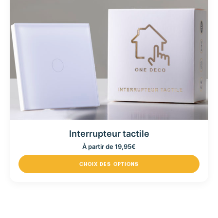
Interrupteur tactile
À partir de
19,95
€
CHOIX DES OPTIONS