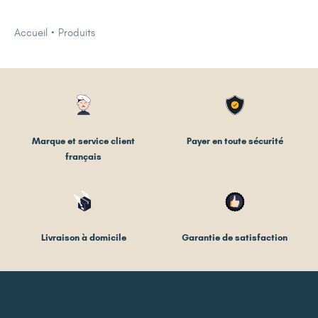
Accueil
Produits
Marque et service client
Payer en toute sécurité
français
Livraison à domicile
Garantie de satisfaction