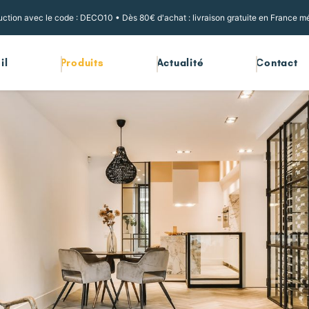
ction avec le code : DECO10 • Dès 80€ d'achat : livraison gratuite en France mé
il
Produits
Actualité
Contact