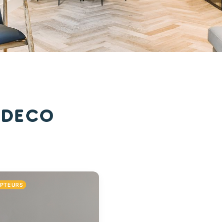
 Deco
UPTEURS