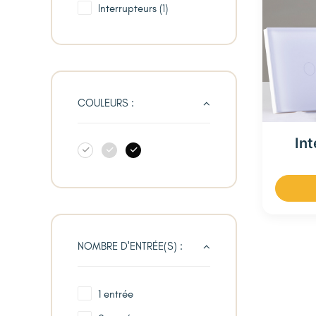
Interrupteurs
(1)
COULEURS :
Int
NOMBRE D'ENTRÉE(S) :
1 entrée