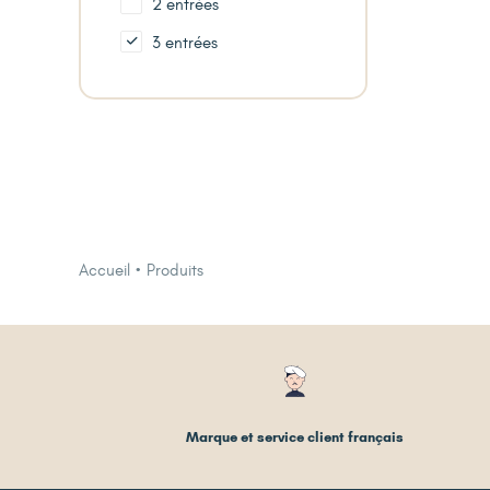
2 entrées
3 entrées
Accueil
Produits
Marque et service client français