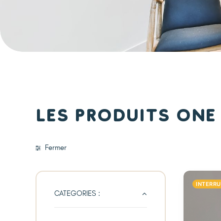
Les produits One
Fermer
INTERR
CATEGORIES :