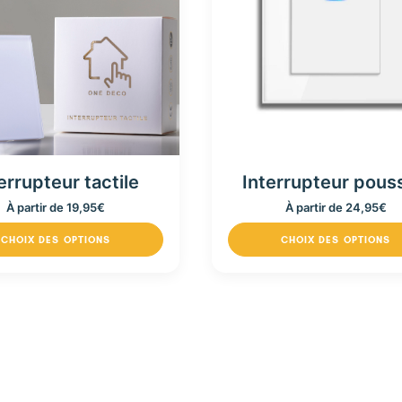
errupteur tactile
Interrupteur pous
À partir de
19,95
€
À partir de
24,95
€
CHOIX DES OPTIONS
CHOIX DES OPTIONS