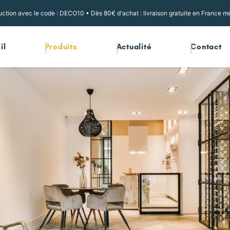
ction avec le code : DECO10 • Dès 80€ d'achat : livraison gratuite en France mé
il
Produits
Actualité
Contact