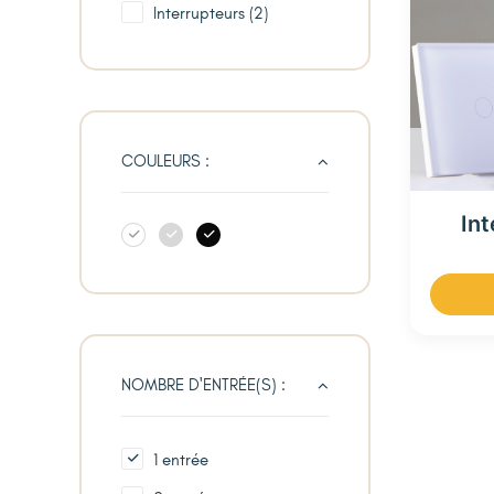
Interrupteurs
(2)
COULEURS :
Int
NOMBRE D'ENTRÉE(S) :
1 entrée