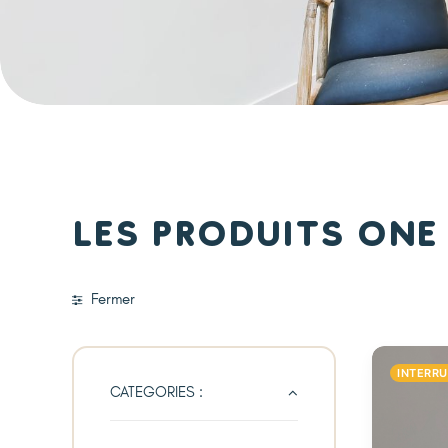
Les produits One
Fermer
INTERR
CATEGORIES :