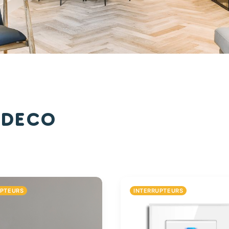
 Deco
UPTEURS
INTERRUPTEURS