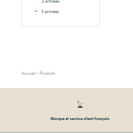
2 entrées
3 entrées
Accueil
Produits
Marque et service client français