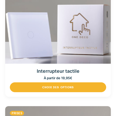
Interrupteur tactile
À partir de
19,95
€
CHOIX DES OPTIONS
PRISES