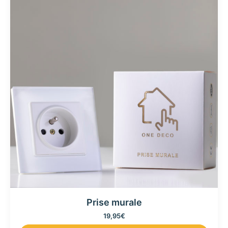
Prise murale
19,95
€