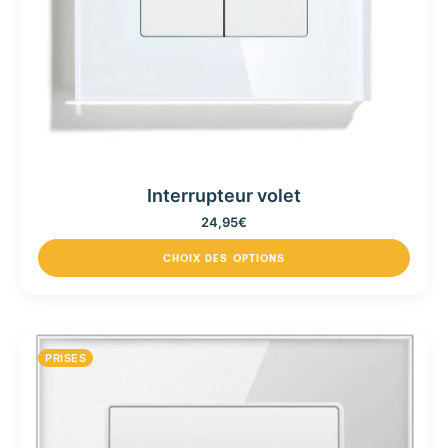
Interrupteur volet
24,95
€
CHOIX DES OPTIONS
PRISES