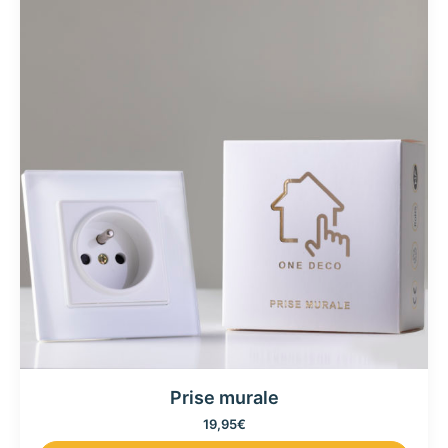
Prise murale
19,95
€