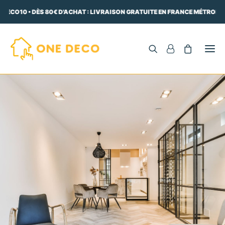
ECO10 • DÈS 80€ D'ACHAT : LIVRAISON GRATUITE EN FRANCE MÉTROPOLI