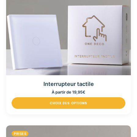
Interrupteur tactile
À partir de
19,95
€
CHOIX DES OPTIONS
PRISES