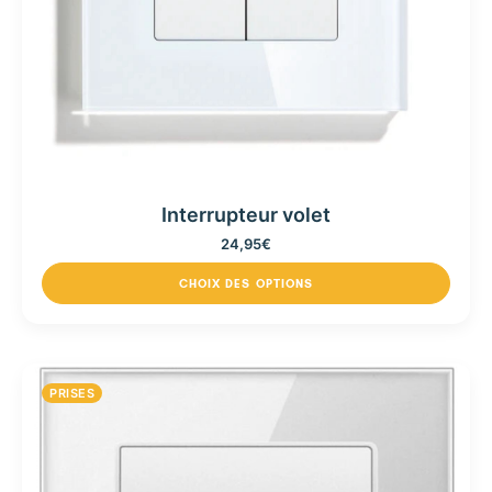
Interrupteur volet
24,95
€
CHOIX DES OPTIONS
PRISES