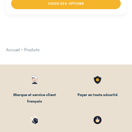
CHOIX DES OPTIONS
Accueil
Produits
Marque et service client
Payer en toute sécurité
français