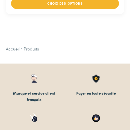
CHOIX DES OPTIONS
Accueil
Produits
Marque et service client
Payer en toute sécurité
français