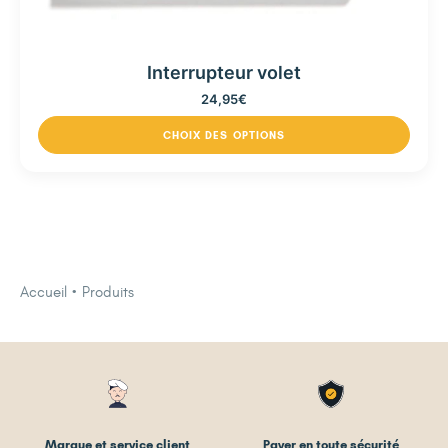
Interrupteur volet
24,95
€
CHOIX DES OPTIONS
Accueil
Produits
Marque et service client
Payer en toute sécurité