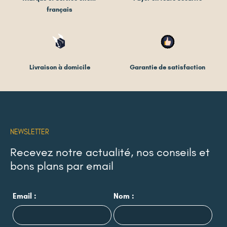
français
Livraison à domicile
Garantie de satisfaction
NEWSLETTER
Recevez notre actualité, nos conseils et
bons plans par email
Email :
Nom :