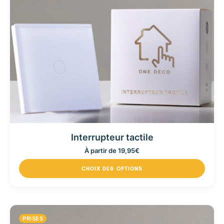
Interrupteur tactile
À partir de
19,95
€
CHOIX DES OPTIONS
PRISES