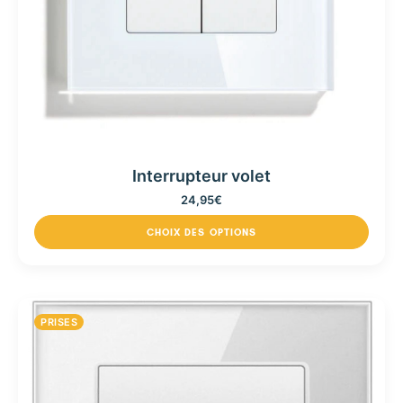
Interrupteur volet
24,95
€
CHOIX DES OPTIONS
PRISES