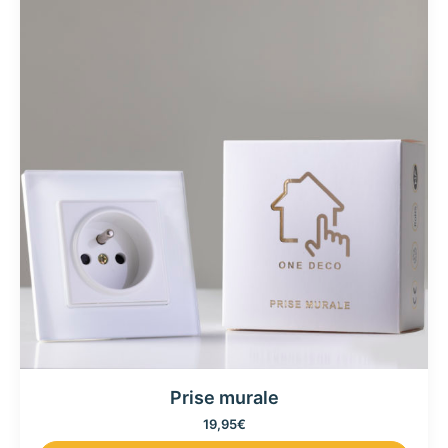
Prise murale
19,95
€