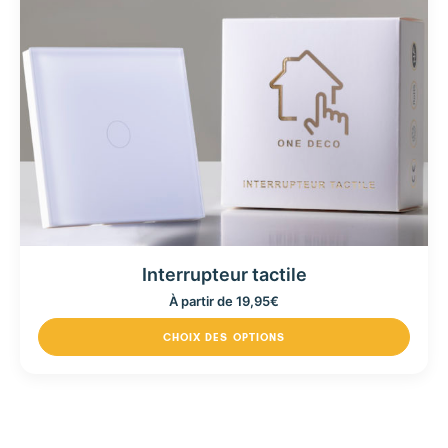
Interrupteur tactile
À partir de
19,95
€
CHOIX DES OPTIONS