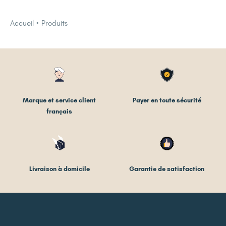
Accueil
Produits
Marque et service client
Payer en toute sécurité
français
Livraison à domicile
Garantie de satisfaction