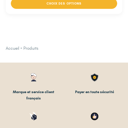
CHOIX DES OPTIONS
Accueil
Produits
Marque et service client
Payer en toute sécurité
français