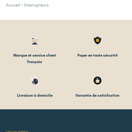
Accueil
Interrupteurs
Marque et service client
Payer en toute sécurité
français
Livraison à domicile
Garantie de satisfaction