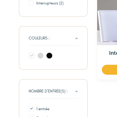
Interrupteurs
(2)
COULEURS :
Int
NOMBRE D'ENTRÉE(S) :
1 entrée