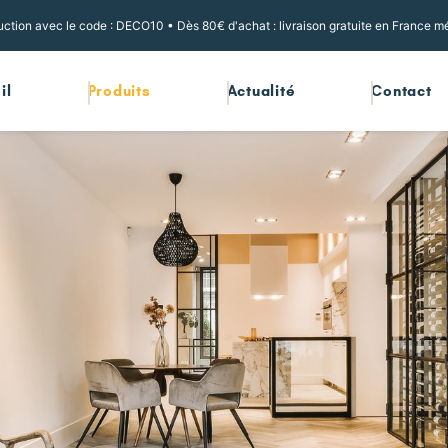
ction avec le code : DECO10 • Dès 80€ d'achat : livraison gratuite en France mé
il
Produits
Actualité
Contact