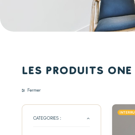
Les produits One
Fermer
INTERR
CATEGORIES :