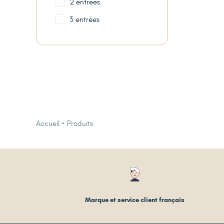
2 entrées
3 entrées
Accueil
Produits
Marque et service client français