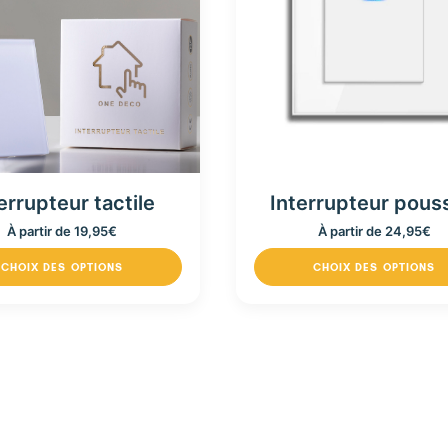
errupteur tactile
Interrupteur pous
À partir de
19,95
€
À partir de
24,95
€
CHOIX DES OPTIONS
CHOIX DES OPTIONS