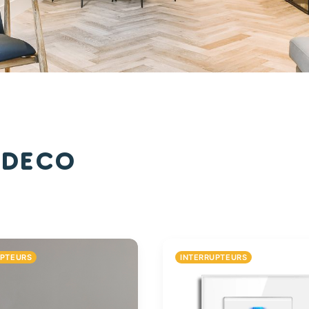
 Deco
UPTEURS
INTERRUPTEURS