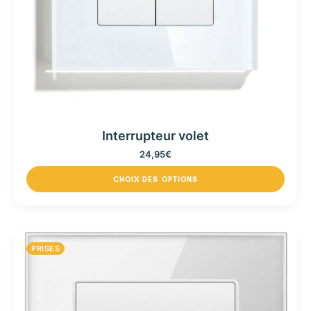
Interrupteur volet
24,95
€
CHOIX DES OPTIONS
PRISES