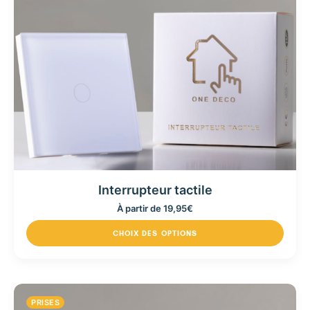
Interrupteur tactile
À partir de
19,95
€
CHOIX DES OPTIONS
PRISES