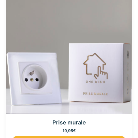
Prise murale
19,95
€