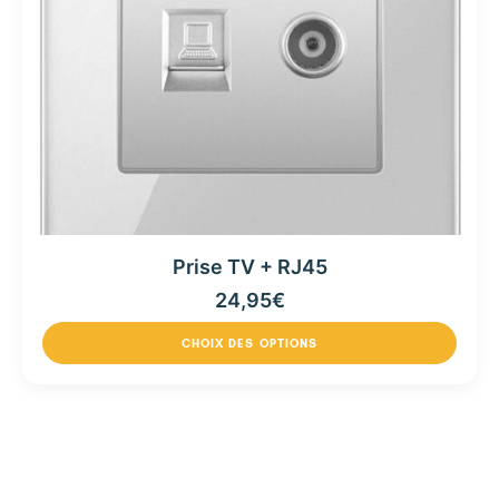
Prise TV + RJ45
24,95
€
CHOIX DES OPTIONS