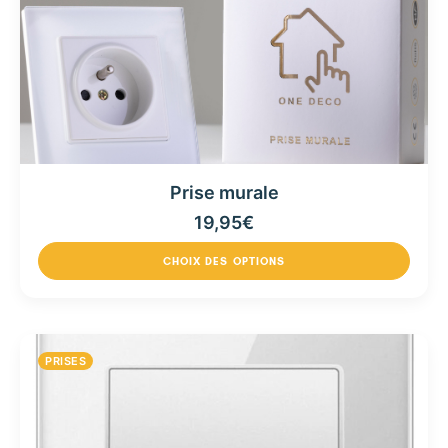
Prise murale
19,95
€
CHOIX DES OPTIONS
PRISES